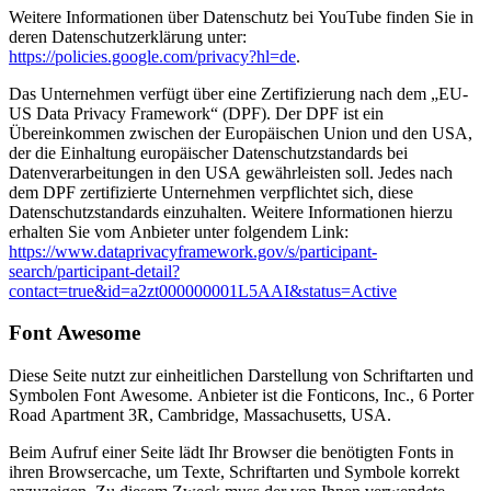
Weitere Informationen über Datenschutz bei YouTube finden Sie in
deren Datenschutzerklärung unter:
https://policies.google.com/privacy?hl=de
.
Das Unternehmen verfügt über eine Zertifizierung nach dem „EU-
US Data Privacy Framework“ (DPF). Der DPF ist ein
Übereinkommen zwischen der Europäischen Union und den USA,
der die Einhaltung europäischer Datenschutzstandards bei
Datenverarbeitungen in den USA gewährleisten soll. Jedes nach
dem DPF zertifizierte Unternehmen verpflichtet sich, diese
Datenschutzstandards einzuhalten. Weitere Informationen hierzu
erhalten Sie vom Anbieter unter folgendem Link:
https://www.dataprivacyframework.gov/s/participant-
search/participant-detail?
contact=true&id=a2zt000000001L5AAI&status=Active
Font Awesome
Diese Seite nutzt zur einheitlichen Darstellung von Schriftarten und
Symbolen Font Awesome. Anbieter ist die Fonticons, Inc., 6 Porter
Road Apartment 3R, Cambridge, Massachusetts, USA.
Beim Aufruf einer Seite lädt Ihr Browser die benötigten Fonts in
ihren Browsercache, um Texte, Schriftarten und Symbole korrekt