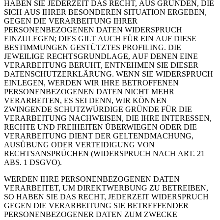
HABEN SIE JEDERZEIT DAS RECHT, AUS GRÜNDEN, DIE
SICH AUS IHRER BESONDEREN SITUATION ERGEBEN,
GEGEN DIE VERARBEITUNG IHRER
PERSONENBEZOGENEN DATEN WIDERSPRUCH
EINZULEGEN; DIES GILT AUCH FÜR EIN AUF DIESE
BESTIMMUNGEN GESTÜTZTES PROFILING. DIE
JEWEILIGE RECHTSGRUNDLAGE, AUF DENEN EINE
VERARBEITUNG BERUHT, ENTNEHMEN SIE DIESER
DATENSCHUTZERKLÄRUNG. WENN SIE WIDERSPRUCH
EINLEGEN, WERDEN WIR IHRE BETROFFENEN
PERSONENBEZOGENEN DATEN NICHT MEHR
VERARBEITEN, ES SEI DENN, WIR KÖNNEN
ZWINGENDE SCHUTZWÜRDIGE GRÜNDE FÜR DIE
VERARBEITUNG NACHWEISEN, DIE IHRE INTERESSEN,
RECHTE UND FREIHEITEN ÜBERWIEGEN ODER DIE
VERARBEITUNG DIENT DER GELTENDMACHUNG,
AUSÜBUNG ODER VERTEIDIGUNG VON
RECHTSANSPRÜCHEN (WIDERSPRUCH NACH ART. 21
ABS. 1 DSGVO).
WERDEN IHRE PERSONENBEZOGENEN DATEN
VERARBEITET, UM DIREKTWERBUNG ZU BETREIBEN,
SO HABEN SIE DAS RECHT, JEDERZEIT WIDERSPRUCH
GEGEN DIE VERARBEITUNG SIE BETREFFENDER
PERSONENBEZOGENER DATEN ZUM ZWECKE