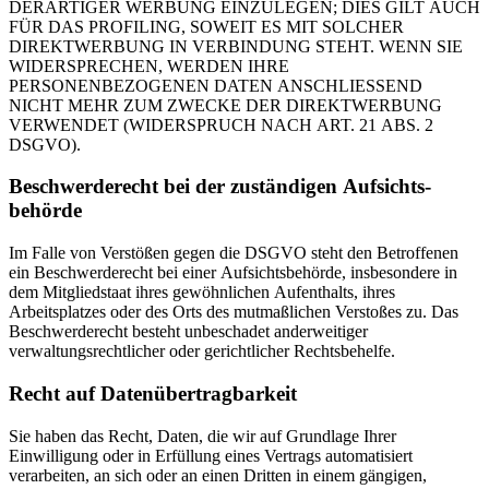
DERARTIGER WERBUNG EINZULEGEN; DIES GILT AUCH
FÜR DAS PROFILING, SOWEIT ES MIT SOLCHER
DIREKTWERBUNG IN VERBINDUNG STEHT. WENN SIE
WIDERSPRECHEN, WERDEN IHRE
PERSONENBEZOGENEN DATEN ANSCHLIESSEND
NICHT MEHR ZUM ZWECKE DER DIREKTWERBUNG
VERWENDET (WIDERSPRUCH NACH ART. 21 ABS. 2
DSGVO).
Beschwerde­recht bei der zuständigen Aufsichts­
behörde
Im Falle von Verstößen gegen die DSGVO steht den Betroffenen
ein Beschwerderecht bei einer Aufsichtsbehörde, insbesondere in
dem Mitgliedstaat ihres gewöhnlichen Aufenthalts, ihres
Arbeitsplatzes oder des Orts des mutmaßlichen Verstoßes zu. Das
Beschwerderecht besteht unbeschadet anderweitiger
verwaltungsrechtlicher oder gerichtlicher Rechtsbehelfe.
Recht auf Daten­übertrag­barkeit
Sie haben das Recht, Daten, die wir auf Grundlage Ihrer
Einwilligung oder in Erfüllung eines Vertrags automatisiert
verarbeiten, an sich oder an einen Dritten in einem gängigen,