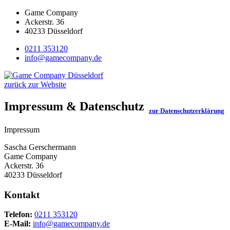
Game Company
Ackerstr. 36
40233 Düsseldorf
0211 353120
info@gamecompany.de
zurück zur Website
Impressum & Datenschutz
zur Datenschutzerklärung
Impressum
Sascha Gerschermann
Game Company
Ackerstr. 36
40233 Düsseldorf
Kontakt
Telefon:
0211 353120
E-Mail:
info@gamecompany.de