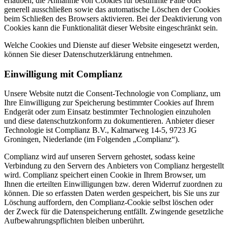
erlauben, die Annahme von Cookies für bestimmte Fälle oder
generell ausschließen sowie das automatische Löschen der Cookies
beim Schließen des Browsers aktivieren. Bei der Deaktivierung von
Cookies kann die Funktionalität dieser Website eingeschränkt sein.
Welche Cookies und Dienste auf dieser Website eingesetzt werden,
können Sie dieser Datenschutzerklärung entnehmen.
Einwilligung mit Complianz
Unsere Website nutzt die Consent-Technologie von Complianz, um
Ihre Einwilligung zur Speicherung bestimmter Cookies auf Ihrem
Endgerät oder zum Einsatz bestimmter Technologien einzuholen
und diese datenschutzkonform zu dokumentieren. Anbieter dieser
Technologie ist Complianz B.V., Kalmarweg 14-5, 9723 JG
Groningen, Niederlande (im Folgenden „Complianz“).
Complianz wird auf unseren Servern gehostet, sodass keine
Verbindung zu den Servern des Anbieters von Complianz hergestellt
wird. Complianz speichert einen Cookie in Ihrem Browser, um
Ihnen die erteilten Einwilligungen bzw. deren Widerruf zuordnen zu
können. Die so erfassten Daten werden gespeichert, bis Sie uns zur
Löschung auffordern, den Complianz-Cookie selbst löschen oder
der Zweck für die Datenspeicherung entfällt. Zwingende gesetzliche
Aufbewahrungspflichten bleiben unberührt.