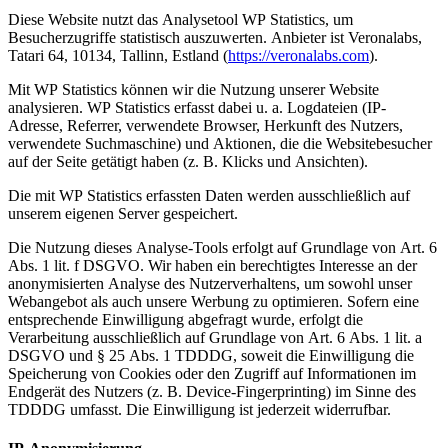
Diese Website nutzt das Analysetool WP Statistics, um
Besucherzugriffe statistisch auszuwerten. Anbieter ist Veronalabs,
Tatari 64, 10134, Tallinn, Estland (
https://veronalabs.com
).
Mit WP Statistics können wir die Nutzung unserer Website
analysieren. WP Statistics erfasst dabei u. a. Logdateien (IP-
Adresse, Referrer, verwendete Browser, Herkunft des Nutzers,
verwendete Suchmaschine) und Aktionen, die die Websitebesucher
auf der Seite getätigt haben (z. B. Klicks und Ansichten).
Die mit WP Statistics erfassten Daten werden ausschließlich auf
unserem eigenen Server gespeichert.
Die Nutzung dieses Analyse-Tools erfolgt auf Grundlage von Art. 6
Abs. 1 lit. f DSGVO. Wir haben ein berechtigtes Interesse an der
anonymisierten Analyse des Nutzerverhaltens, um sowohl unser
Webangebot als auch unsere Werbung zu optimieren. Sofern eine
entsprechende Einwilligung abgefragt wurde, erfolgt die
Verarbeitung ausschließlich auf Grundlage von Art. 6 Abs. 1 lit. a
DSGVO und § 25 Abs. 1 TDDDG, soweit die Einwilligung die
Speicherung von Cookies oder den Zugriff auf Informationen im
Endgerät des Nutzers (z. B. Device-Fingerprinting) im Sinne des
TDDDG umfasst. Die Einwilligung ist jederzeit widerrufbar.