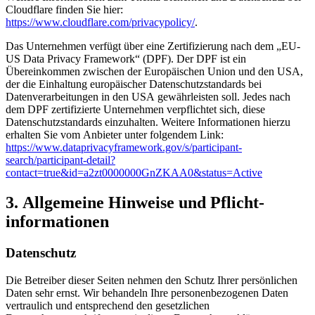
Cloudflare finden Sie hier:
https://www.cloudflare.com/privacypolicy/
.
Das Unternehmen verfügt über eine Zertifizierung nach dem „EU-
US Data Privacy Framework“ (DPF). Der DPF ist ein
Übereinkommen zwischen der Europäischen Union und den USA,
der die Einhaltung europäischer Datenschutzstandards bei
Datenverarbeitungen in den USA gewährleisten soll. Jedes nach
dem DPF zertifizierte Unternehmen verpflichtet sich, diese
Datenschutzstandards einzuhalten. Weitere Informationen hierzu
erhalten Sie vom Anbieter unter folgendem Link:
https://www.dataprivacyframework.gov/s/participant-
search/participant-detail?
contact=true&id=a2zt0000000GnZKAA0&status=Active
3. Allgemeine Hinweise und Pflicht­
informationen
Datenschutz
Die Betreiber dieser Seiten nehmen den Schutz Ihrer persönlichen
Daten sehr ernst. Wir behandeln Ihre personenbezogenen Daten
vertraulich und entsprechend den gesetzlichen