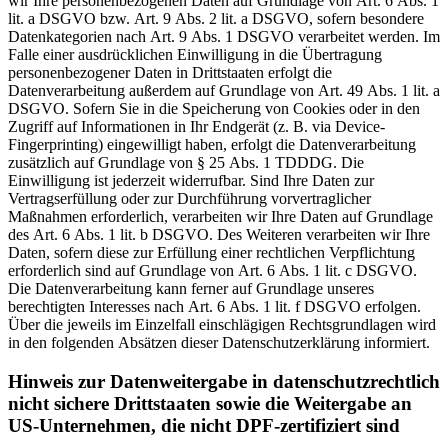
wir Ihre personenbezogenen Daten auf Grundlage von Art. 6 Abs. 1
lit. a DSGVO bzw. Art. 9 Abs. 2 lit. a DSGVO, sofern besondere
Datenkategorien nach Art. 9 Abs. 1 DSGVO verarbeitet werden. Im
Falle einer ausdrücklichen Einwilligung in die Übertragung
personenbezogener Daten in Drittstaaten erfolgt die
Datenverarbeitung außerdem auf Grundlage von Art. 49 Abs. 1 lit. a
DSGVO. Sofern Sie in die Speicherung von Cookies oder in den
Zugriff auf Informationen in Ihr Endgerät (z. B. via Device-
Fingerprinting) eingewilligt haben, erfolgt die Datenverarbeitung
zusätzlich auf Grundlage von § 25 Abs. 1 TDDDG. Die
Einwilligung ist jederzeit widerrufbar. Sind Ihre Daten zur
Vertragserfüllung oder zur Durchführung vorvertraglicher
Maßnahmen erforderlich, verarbeiten wir Ihre Daten auf Grundlage
des Art. 6 Abs. 1 lit. b DSGVO. Des Weiteren verarbeiten wir Ihre
Daten, sofern diese zur Erfüllung einer rechtlichen Verpflichtung
erforderlich sind auf Grundlage von Art. 6 Abs. 1 lit. c DSGVO.
Die Datenverarbeitung kann ferner auf Grundlage unseres
berechtigten Interesses nach Art. 6 Abs. 1 lit. f DSGVO erfolgen.
Über die jeweils im Einzelfall einschlägigen Rechtsgrundlagen wird
in den folgenden Absätzen dieser Datenschutzerklärung informiert.
Hinweis zur Datenweitergabe in datenschutzrechtlich
nicht sichere Drittstaaten sowie die Weitergabe an
US-Unternehmen, die nicht DPF-zertifiziert sind