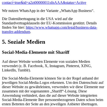
contact=true&id=a2zt00000011sfnAAA&status=Active
Wir nutzen WhatsApp in der Variante „WhatsApp Business“.
Die Datenübertragung in die USA wird auf die
Standardvertragsklauseln der EU-Kommission gestützt. Details
finden Sie hier:
https://www.whatsapp.com/legal/business-data-
transfer-addendum
.
5. Soziale Medien
Social-Media-Elemente mit Shariff
Auf dieser Website werden Elemente von sozialen Medien
verwendet (z. B. Facebook, X, Instagram, Pinterest, XING,
LinkedIn, Tumblr).
Die Social-Media-Elemente können Sie in der Regel anhand der
jeweiligen Social-Media-Logos erkennen. Um den Datenschutz auf
dieser Website zu gewährleisten, verwenden wir diese Elemente nur
zusammen mit der sogenannten „Shariff“-Lösung. Diese
Anwendung verhindert, dass die auf dieser Website integrierten
Social-Media-Elemente Ihre personenbezogenen Daten schon beim
ersten Betreten der Seite an den jeweiligen Anbieter übertragen.