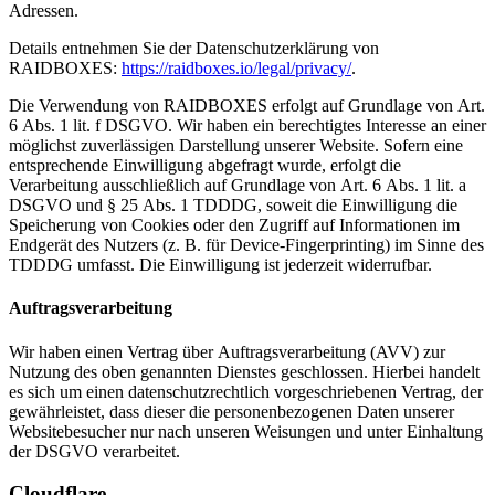
Adressen.
Details entnehmen Sie der Datenschutzerklärung von
RAIDBOXES:
https://raidboxes.io/legal/privacy/
.
Die Verwendung von RAIDBOXES erfolgt auf Grundlage von Art.
6 Abs. 1 lit. f DSGVO. Wir haben ein berechtigtes Interesse an einer
möglichst zuverlässigen Darstellung unserer Website. Sofern eine
entsprechende Einwilligung abgefragt wurde, erfolgt die
Verarbeitung ausschließlich auf Grundlage von Art. 6 Abs. 1 lit. a
DSGVO und § 25 Abs. 1 TDDDG, soweit die Einwilligung die
Speicherung von Cookies oder den Zugriff auf Informationen im
Endgerät des Nutzers (z. B. für Device-Fingerprinting) im Sinne des
TDDDG umfasst. Die Einwilligung ist jederzeit widerrufbar.
Auftragsverarbeitung
Wir haben einen Vertrag über Auftragsverarbeitung (AVV) zur
Nutzung des oben genannten Dienstes geschlossen. Hierbei handelt
es sich um einen datenschutzrechtlich vorgeschriebenen Vertrag, der
gewährleistet, dass dieser die personenbezogenen Daten unserer
Websitebesucher nur nach unseren Weisungen und unter Einhaltung
der DSGVO verarbeitet.
Cloudflare