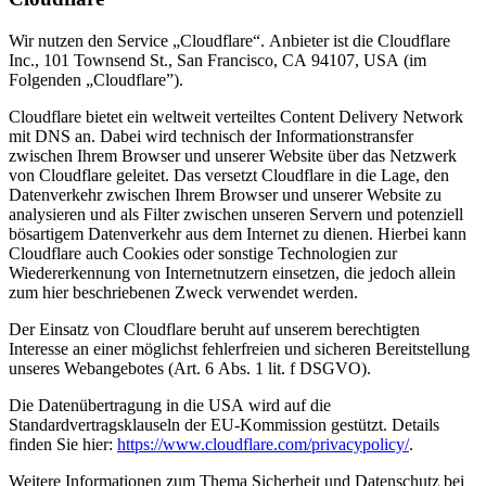
Wir nutzen den Service „Cloudflare“. Anbieter ist die Cloudflare
Inc., 101 Townsend St., San Francisco, CA 94107, USA (im
Folgenden „Cloudflare”).
Cloudflare bietet ein weltweit verteiltes Content Delivery Network
mit DNS an. Dabei wird technisch der Informationstransfer
zwischen Ihrem Browser und unserer Website über das Netzwerk
von Cloudflare geleitet. Das versetzt Cloudflare in die Lage, den
Datenverkehr zwischen Ihrem Browser und unserer Website zu
analysieren und als Filter zwischen unseren Servern und potenziell
bösartigem Datenverkehr aus dem Internet zu dienen. Hierbei kann
Cloudflare auch Cookies oder sonstige Technologien zur
Wiedererkennung von Internetnutzern einsetzen, die jedoch allein
zum hier beschriebenen Zweck verwendet werden.
Der Einsatz von Cloudflare beruht auf unserem berechtigten
Interesse an einer möglichst fehlerfreien und sicheren Bereitstellung
unseres Webangebotes (Art. 6 Abs. 1 lit. f DSGVO).
Die Datenübertragung in die USA wird auf die
Standardvertragsklauseln der EU-Kommission gestützt. Details
finden Sie hier:
https://www.cloudflare.com/privacypolicy/
.
Weitere Informationen zum Thema Sicherheit und Datenschutz bei