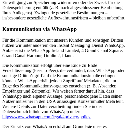
Einwilligung zur Speicherung widerrufen oder der Zweck für die
Datenspeicherung entfällt (z. B. nach abgeschlossener Bearbeitung
Ihres Anliegens). Zwingende gesetzliche Bestimmungen –
insbesondere gesetzliche Aufbewahrungsfristen – bleiben unberührt.
Kommunikation via WhatsApp
Für die Kommunikation mit unseren Kunden und sonstigen Dritten
nutzen wir unter anderem den Instant-Messaging-Dienst WhatsApp.
Anbieter ist die WhatsApp Ireland Limited, 4 Grand Canal Square,
Grand Canal Harbour, Dublin 2, Irland.
Die Kommunikation erfolgt über eine Ende-zu-Ende-
Verschlüsselung (Peer-to-Peer), die verhindert, dass WhatsApp oder
sonstige Dritte Zugriff auf die Kommunikationsinhalte erlangen
können. WhatsApp erhält jedoch Zugriff auf Metadaten, die im
Zuge des Kommunikationsvorgangs entstehen (z. B. Absender,
Empfänger und Zeitpunkt). Wir weisen ferner darauf hin, dass
WhatsApp nach eigener Aussage, personenbezogene Daten seiner
Nutzer mit seiner in den USA ansässigen Konzernmutter Meta teilt.
Weitere Details zur Datenverarbeitung finden Sie in der
Datenschutzrichtlinie von WhatsApp unter:
https://www.whatsapp.com/legal/#privacy-policy
.
Der Einsatz von WhatsApp erfolgt auf Grundlage unseres