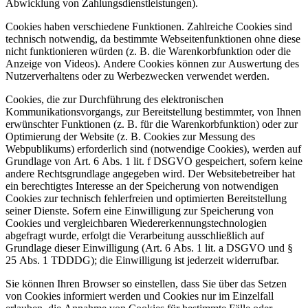
Abwicklung von Zahlungsdienstleistungen).
Cookies haben verschiedene Funktionen. Zahlreiche Cookies sind
technisch notwendig, da bestimmte Webseitenfunktionen ohne diese
nicht funktionieren würden (z. B. die Warenkorbfunktion oder die
Anzeige von Videos). Andere Cookies können zur Auswertung des
Nutzerverhaltens oder zu Werbezwecken verwendet werden.
Cookies, die zur Durchführung des elektronischen
Kommunikationsvorgangs, zur Bereitstellung bestimmter, von Ihnen
erwünschter Funktionen (z. B. für die Warenkorbfunktion) oder zur
Optimierung der Website (z. B. Cookies zur Messung des
Webpublikums) erforderlich sind (notwendige Cookies), werden auf
Grundlage von Art. 6 Abs. 1 lit. f DSGVO gespeichert, sofern keine
andere Rechtsgrundlage angegeben wird. Der Websitebetreiber hat
ein berechtigtes Interesse an der Speicherung von notwendigen
Cookies zur technisch fehlerfreien und optimierten Bereitstellung
seiner Dienste. Sofern eine Einwilligung zur Speicherung von
Cookies und vergleichbaren Wiedererkennungstechnologien
abgefragt wurde, erfolgt die Verarbeitung ausschließlich auf
Grundlage dieser Einwilligung (Art. 6 Abs. 1 lit. a DSGVO und §
25 Abs. 1 TDDDG); die Einwilligung ist jederzeit widerrufbar.
Sie können Ihren Browser so einstellen, dass Sie über das Setzen
von Cookies informiert werden und Cookies nur im Einzelfall