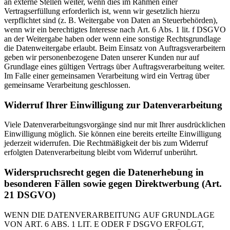
an externe Stellen weiter, wenn dies im Rahmen einer
Vertragserfüllung erforderlich ist, wenn wir gesetzlich hierzu
verpflichtet sind (z. B. Weitergabe von Daten an Steuerbehörden),
wenn wir ein berechtigtes Interesse nach Art. 6 Abs. 1 lit. f DSGVO
an der Weitergabe haben oder wenn eine sonstige Rechtsgrundlage
die Datenweitergabe erlaubt. Beim Einsatz von Auftragsverarbeitern
geben wir personenbezogene Daten unserer Kunden nur auf
Grundlage eines gültigen Vertrags über Auftragsverarbeitung weiter.
Im Falle einer gemeinsamen Verarbeitung wird ein Vertrag über
gemeinsame Verarbeitung geschlossen.
Widerruf Ihrer Einwilligung zur Datenverarbeitung
Viele Datenverarbeitungsvorgänge sind nur mit Ihrer ausdrücklichen
Einwilligung möglich. Sie können eine bereits erteilte Einwilligung
jederzeit widerrufen. Die Rechtmäßigkeit der bis zum Widerruf
erfolgten Datenverarbeitung bleibt vom Widerruf unberührt.
Widerspruchsrecht gegen die Datenerhebung in
besonderen Fällen sowie gegen Direktwerbung (Art.
21 DSGVO)
WENN DIE DATENVERARBEITUNG AUF GRUNDLAGE
VON ART. 6 ABS. 1 LIT. E ODER F DSGVO ERFOLGT,