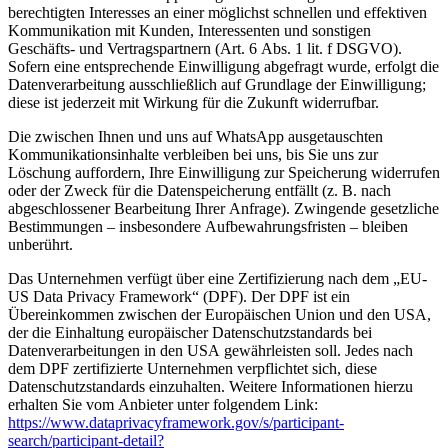
berechtigten Interesses an einer möglichst schnellen und effektiven
Kommunikation mit Kunden, Interessenten und sonstigen
Geschäfts- und Vertragspartnern (Art. 6 Abs. 1 lit. f DSGVO).
Sofern eine entsprechende Einwilligung abgefragt wurde, erfolgt die
Datenverarbeitung ausschließlich auf Grundlage der Einwilligung;
diese ist jederzeit mit Wirkung für die Zukunft widerrufbar.
Die zwischen Ihnen und uns auf WhatsApp ausgetauschten
Kommunikationsinhalte verbleiben bei uns, bis Sie uns zur
Löschung auffordern, Ihre Einwilligung zur Speicherung widerrufen
oder der Zweck für die Datenspeicherung entfällt (z. B. nach
abgeschlossener Bearbeitung Ihrer Anfrage). Zwingende gesetzliche
Bestimmungen – insbesondere Aufbewahrungsfristen – bleiben
unberührt.
Das Unternehmen verfügt über eine Zertifizierung nach dem „EU-
US Data Privacy Framework“ (DPF). Der DPF ist ein
Übereinkommen zwischen der Europäischen Union und den USA,
der die Einhaltung europäischer Datenschutzstandards bei
Datenverarbeitungen in den USA gewährleisten soll. Jedes nach
dem DPF zertifizierte Unternehmen verpflichtet sich, diese
Datenschutzstandards einzuhalten. Weitere Informationen hierzu
erhalten Sie vom Anbieter unter folgendem Link:
https://www.dataprivacyframework.gov/s/participant-
search/participant-detail?